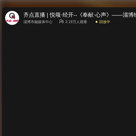
齐点直播 | 悦颂·经开--《奉献·心声》——
淄博市融媒体中心
3.19万
人观看
回放中