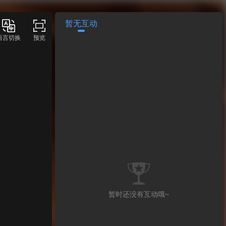
暂无互动
语言切换
预览
暂时还没有互动哦~