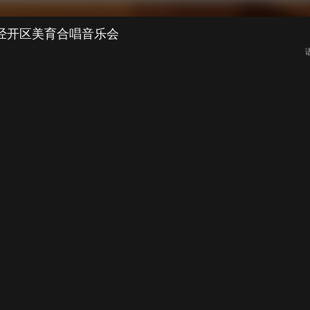
淄博经开区美育合唱音乐会